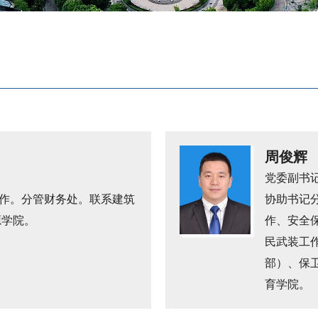
周俊辉
党委副书
作。分管财务处。联系建筑
协助书记
源学院。
作、安全
民武装工
部）、保
育学院。